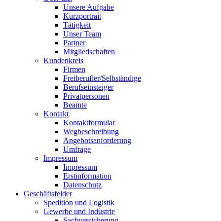
Unsere Aufgabe
Kurzportrait
Tätigkeit
Unser Team
Partner
Mitgliedschaften
Kundenkreis
Firmen
Freiberufler/Selbständige
Berufseinsteiger
Privatpersonen
Beamte
Kontakt
Kontaktformular
Wegbeschreibung
Angebotsanforderung
Umfrage
Impressum
Impressum
Erstinformation
Datenschutz
Geschäftsfelder
Spedition und Logistik
Gewerbe und Industrie
Sachversicherung