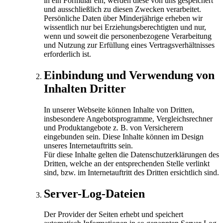
in ein Formular ein, werden diese von uns gespeichert
und ausschließlich zu diesen Zwecken verarbeitet.
Persönliche Daten über Minderjährige erheben wir
wissentlich nur bei Erziehungsberechtigten und nur,
wenn und soweit die personenbezogene Verarbeitung
und Nutzung zur Erfüllung eines Vertragsverhältnisses
erforderlich ist.
Einbindung und Verwendung von
Inhalten Dritter
In unserer Webseite können Inhalte von Dritten,
insbesondere Angebotsprogramme, Vergleichsrechner
und Produktangebote z. B. von Versicherern
eingebunden sein. Diese Inhalte können im Design
unseres Internetauftritts sein.
Für diese Inhalte gelten die Datenschutzerklärungen des
Dritten, welche an der entsprechenden Stelle verlinkt
sind, bzw. im Internetauftritt des Dritten ersichtlich sind.
Server-Log-Dateien
Der Provider der Seiten erhebt und speichert