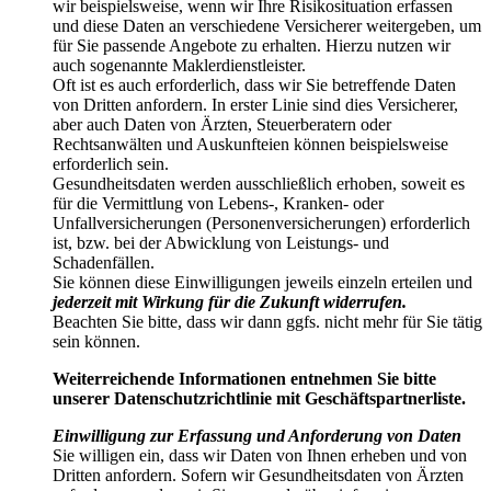
wir beispielsweise, wenn wir Ihre Risikosituation erfassen
und diese Daten an verschiedene Versicherer weitergeben, um
für Sie passende Angebote zu erhalten. Hierzu nutzen wir
auch sogenannte Maklerdienstleister.
Oft ist es auch erforderlich, dass wir Sie betreffende Daten
von Dritten anfordern. In erster Linie sind dies Versicherer,
aber auch Daten von Ärzten, Steuerberatern oder
Rechtsanwälten und Auskunfteien können beispielsweise
erforderlich sein.
Gesundheitsdaten werden ausschließlich erhoben, soweit es
für die Vermittlung von Lebens-, Kranken- oder
Unfallversicherungen (Personenversicherungen) erforderlich
ist, bzw. bei der Abwicklung von Leistungs- und
Schadenfällen.
Sie können diese Einwilligungen jeweils einzeln erteilen und
jederzeit mit Wirkung für die Zukunft widerrufen.
Beachten Sie bitte, dass wir dann ggfs. nicht mehr für Sie tätig
sein können.
Weiterreichende Informationen entnehmen Sie bitte
unserer Datenschutzrichtlinie mit Geschäftspartnerliste.
Einwilligung zur Erfassung und Anforderung von Daten
Sie willigen ein, dass wir Daten von Ihnen erheben und von
Dritten anfordern. Sofern wir Gesundheitsdaten von Ärzten