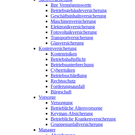
Ihre Vermögenswerte
Betriebsgebäudeversicherung
Geschäftsinhaltsversicherung
Maschinenversicherung
Elektronikversicherung
Fotovoltaikversicherung
Transportversicherung
Glasversicherung
Kostenversicherung
Kostenrisiken
Betriebshaftpflicht
Betriebsunterbrechung
Cyberrisiken
Betriebsschließung
Rechtsschutz
Forderungsausfall
Bürgschaft
Vorsorge
Versorgung
Betriebliche Altersvorsorge
Keyman-Absicherung
Betriebliche Krankenversicherung
Gruppenunfallversicherung
Manager