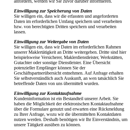
anfordern, werden wir Sie zuvor darüber informieren.
Einwilligung zur Speicherung von Daten
Sie willigen ein, dass wir die erfassten und angeforderten
Daten im erforderlichen Umfang speichern und verarbeiten
bzw. von berechtigten Dritten speichern und verarbeiten
lassen.
Einwilligung zur Weitergabe von Daten
Sie willigen ein, dass wir Daten im erforderlichen Rahmen
unserer Maklertätigkeit an Dritte weitergeben. Dritte sind hier
beispielsweise Versicherer, Maklerdienstleister, Werkstätten,
Gutachter oder sonstige Dienstleister. Eine Übersicht
potenzieller Empfänger können Sie der
Geschäftspartnerübersicht entnehmen. Auf Anfrage erhalten
Sie selbstverständlich auch Auskunft, an wen tatsächlich Sie
betreffende Daten von uns übermittelt wurden.
Einwilligung zur Kontaktaufnahme
Kundeninformation ist ein Bestandteil unserer Arbeit. Sie
haben die Möglichkeit der elektronischen Kontaktaufnahme
über die Formulare genutzt und erwarten eine Rückmeldung
zu Ihrer Anfrage, wozu wir die übermittelten Kontaktdaten
nutzen werden. Deshalb benötigen wir Ihr Einverständnis, um
unsere Tätigkeit ausüben zu können.