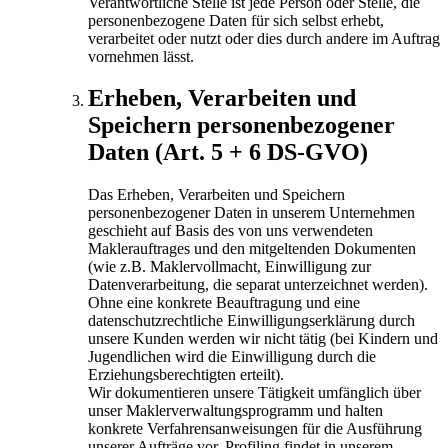
Verantwortliche Stelle ist jede Person oder Stelle, die
personenbezogene Daten für sich selbst erhebt,
verarbeitet oder nutzt oder dies durch andere im Auftrag
vornehmen lässt.
Erheben, Verarbeiten und
Speichern personenbezogener
Daten (Art. 5 + 6 DS-GVO)
Das Erheben, Verarbeiten und Speichern
personenbezogener Daten in unserem Unternehmen
geschieht auf Basis des von uns verwendeten
Maklerauftrages und den mitgeltenden Dokumenten
(wie z.B. Maklervollmacht, Einwilligung zur
Datenverarbeitung, die separat unterzeichnet werden).
Ohne eine konkrete Beauftragung und eine
datenschutzrechtliche Einwilligungserklärung durch
unsere Kunden werden wir nicht tätig (bei Kindern und
Jugendlichen wird die Einwilligung durch die
Erziehungsberechtigten erteilt).
Wir dokumentieren unsere Tätigkeit umfänglich über
unser Maklerverwaltungsprogramm und halten
konkrete Verfahrensanweisungen für die Ausführung
unserer Aufträge vor. Profiling findet in unserem