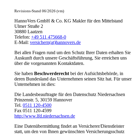
Revisions-Stand 06/2026 (vm)
HannoVers GmbH & Co. KG Makler für den Mittelstand
Ulmer Straße 2
30880 Laatzen
Telefon:
+49 511 475668-0
E-Mail:
versichern(at)hannovers.de
Bei allen Fragen rund um den Schutz Ihrer Daten erhalten Sie
Auskunft durch unsere Geschäftsführung, Sie erreichen uns
über die vorgenannten Kontaktdaten.
Sie haben
Beschwerderecht
bei der Aufsichtsbehörde, in
deren Bundesland das Unternehmen seinen Sitz hat. Für unser
Unternehmen ist dies:
Die Landesbeauftragte für den Datenschutz Niedersachsen
Prinzenstr. 5, 30159 Hannover
Tel.
0511 120-4500
Fax 0511 120-4599
http://www.lfd.niedersachsen.de
Eine Datenübermittlung findet an Versicherer/Dienstleister
statt, um den von Ihnen gewünschten Versicherungsschutz