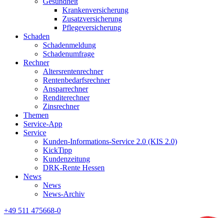
Gesundheit
Krankenversicherung
Zusatzversicherung
Pflegeversicherung
Schaden
Schadenmeldung
Schadenumfrage
Rechner
Altersrentenrechner
Rentenbedarfsrechner
Ansparrechner
Renditerechner
Zinsrechner
Themen
Service-App
Service
Kunden-Informations-Service 2.0 (KIS 2.0)
KickTipp
Kundenzeitung
DRK-Rente Hessen
News
News
News-Archiv
+49 511 475668-0