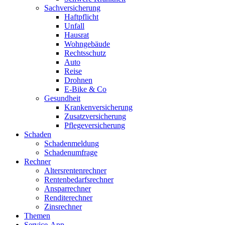
Sachversicherung
Haftpflicht
Unfall
Hausrat
Wohngebäude
Rechtsschutz
Auto
Reise
Drohnen
E-Bike & Co
Gesundheit
Krankenversicherung
Zusatzversicherung
Pflegeversicherung
Schaden
Schadenmeldung
Schadenumfrage
Rechner
Altersrentenrechner
Rentenbedarfsrechner
Ansparrechner
Renditerechner
Zinsrechner
Themen
Service-App