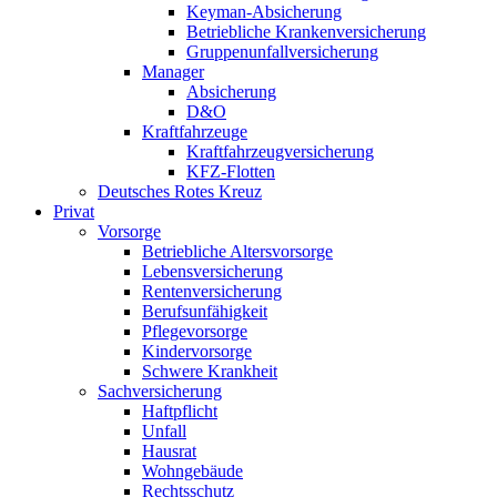
Keyman-Absicherung
Betriebliche Krankenversicherung
Gruppenunfallversicherung
Manager
Absicherung
D&O
Kraftfahrzeuge
Kraftfahrzeugversicherung
KFZ-Flotten
Deutsches Rotes Kreuz
Privat
Vorsorge
Betriebliche Altersvorsorge
Lebensversicherung
Rentenversicherung
Berufsunfähigkeit
Pflegevorsorge
Kindervorsorge
Schwere Krankheit
Sachversicherung
Haftpflicht
Unfall
Hausrat
Wohngebäude
Rechtsschutz