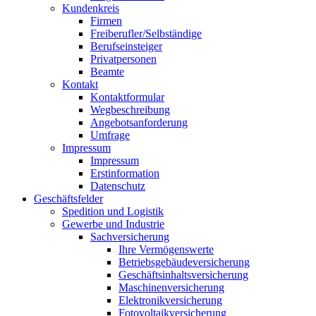
Kundenkreis
Firmen
Freiberufler/Selbständige
Berufseinsteiger
Privatpersonen
Beamte
Kontakt
Kontaktformular
Wegbeschreibung
Angebotsanforderung
Umfrage
Impressum
Impressum
Erstinformation
Datenschutz
Geschäftsfelder
Spedition und Logistik
Gewerbe und Industrie
Sachversicherung
Ihre Vermögenswerte
Betriebsgebäudeversicherung
Geschäftsinhaltsversicherung
Maschinenversicherung
Elektronikversicherung
Fotovoltaikversicherung