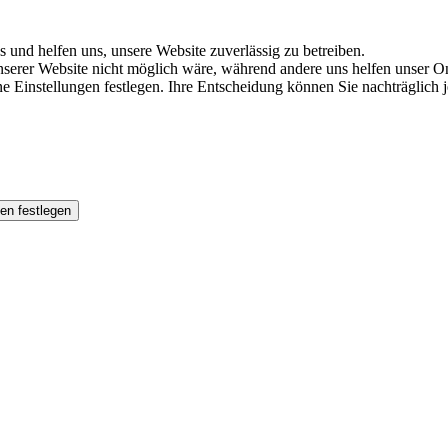
s und helfen uns, unsere Website zuverlässig zu betreiben.
serer Website nicht möglich wäre, während andere uns helfen unser Onl
ene Einstellungen festlegen. Ihre Entscheidung können Sie nachträglich
en festlegen