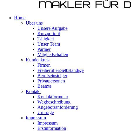
Home
Über uns
Unsere Aufgabe
Kurzportrait
Tätigkeit
Unser Team
Partner
Mitgliedschaften
Kundenkreis
Firmen
Freiberufler/Selbständige
Berufseinsteiger
Privatpersonen
Beamte
Kontakt
Kontaktformular
Wegbeschreibung
Angebotsanforderung
Umfrage
Impressum
Impressum
Erstinformation