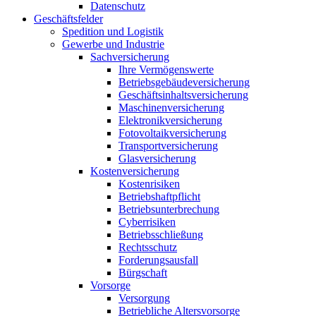
Datenschutz
Geschäftsfelder
Spedition und Logistik
Gewerbe und Industrie
Sachversicherung
Ihre Vermögenswerte
Betriebsgebäudeversicherung
Geschäftsinhaltsversicherung
Maschinenversicherung
Elektronikversicherung
Fotovoltaikversicherung
Transportversicherung
Glasversicherung
Kostenversicherung
Kostenrisiken
Betriebshaftpflicht
Betriebsunterbrechung
Cyberrisiken
Betriebsschließung
Rechtsschutz
Forderungsausfall
Bürgschaft
Vorsorge
Versorgung
Betriebliche Altersvorsorge