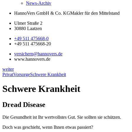
News-Archiv
HannoVers GmbH & Co. KG
Makler für den Mittelstand
Ulmer Straße 2
30880 Laatzen
+49 511 475668-0
+49 511 475668-20
versichern@hannovers.de
www.hannovers.de
weiter
Privat
Vorsorge
Schwere Krankheit
Schwere Krankheit
Dread Disease
Die Gesundheit ist Ihr wertvollstes Gut. Sie sollten sie schützen.
Doch was geschieht, wenn Ihnen etwas passiert?