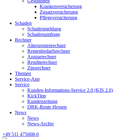
Gesundheit
Krankenversicherung
Zusatzversicherung
Pflegeversicherung
Schaden
Schadenmeldung
Schadenumfrage
Rechner
Altersrentenrechner
Rentenbedarfsrechner
Ansparrechner
Renditerechner
Zinsrechner
Themen
Service-App
Service
Kunden-Informations-Service 2.0 (KIS 2.0)
KickTipp
Kundenzeitung
DRK-Rente Hessen
News
News
News-Archiv
+49 511 475668-0