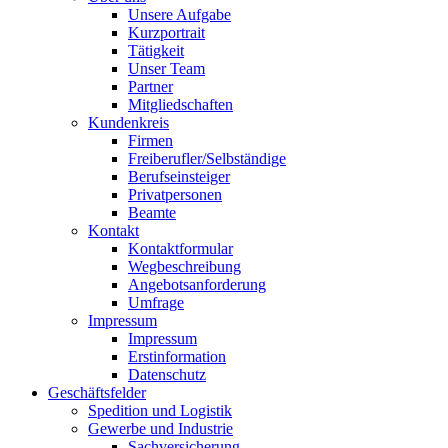
Unsere Aufgabe
Kurzportrait
Tätigkeit
Unser Team
Partner
Mitgliedschaften
Kundenkreis
Firmen
Freiberufler/Selbständige
Berufseinsteiger
Privatpersonen
Beamte
Kontakt
Kontaktformular
Wegbeschreibung
Angebotsanforderung
Umfrage
Impressum
Impressum
Erstinformation
Datenschutz
Geschäftsfelder
Spedition und Logistik
Gewerbe und Industrie
Sachversicherung