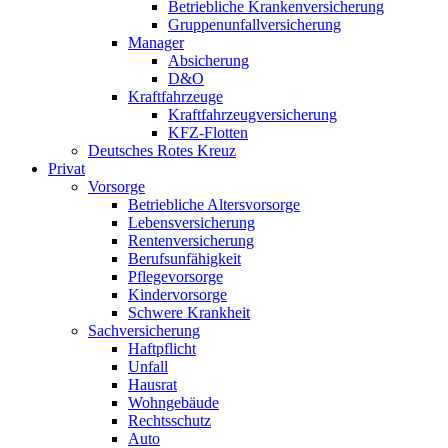
Betriebliche Krankenversicherung
Gruppenunfallversicherung
Manager
Absicherung
D&O
Kraftfahrzeuge
Kraftfahrzeugversicherung
KFZ-Flotten
Deutsches Rotes Kreuz
Privat
Vorsorge
Betriebliche Altersvorsorge
Lebensversicherung
Rentenversicherung
Berufsunfähigkeit
Pflegevorsorge
Kindervorsorge
Schwere Krankheit
Sachversicherung
Haftpflicht
Unfall
Hausrat
Wohngebäude
Rechtsschutz
Auto