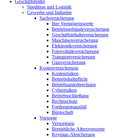
Geschäftsfelder
Spedition und Logistik
Gewerbe und Industrie
Sachversicherung
Ihre Vermögenswerte
Betriebsgebäudeversicherung
Geschäftsinhaltsversicherung
Maschinenversicherung
Elektronikversicherung
Fotovoltaikversicherung
Transportversicherung
Glasversicherung
Kostenversicherung
Kostenrisiken
Betriebshaftpflicht
Betriebsunterbrechung
Cyberrisiken
Betriebsschließung
Rechtsschutz
Forderungsausfall
Bürgschaft
Vorsorge
Versorgung
Betriebliche Altersvorsorge
Keyman-Absicherung