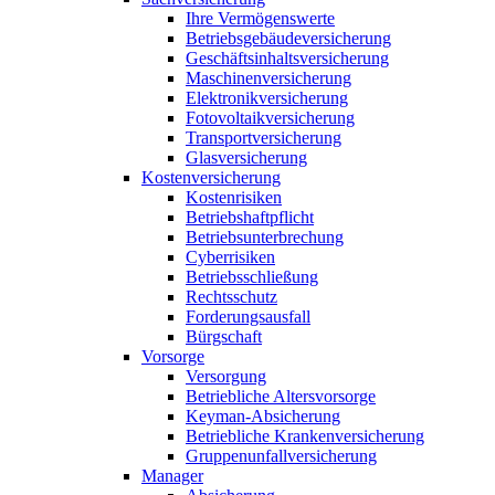
Ihre Vermögenswerte
Betriebsgebäudeversicherung
Geschäftsinhaltsversicherung
Maschinenversicherung
Elektronikversicherung
Fotovoltaikversicherung
Transportversicherung
Glasversicherung
Kostenversicherung
Kostenrisiken
Betriebshaftpflicht
Betriebsunterbrechung
Cyberrisiken
Betriebsschließung
Rechtsschutz
Forderungsausfall
Bürgschaft
Vorsorge
Versorgung
Betriebliche Altersvorsorge
Keyman-Absicherung
Betriebliche Krankenversicherung
Gruppenunfallversicherung
Manager